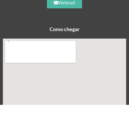
Webmail
Como chegar