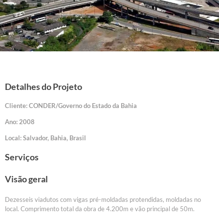
Detalhes do Projeto
Cliente: CONDER/Governo do Estado da Bahia
Ano: 2008
Local: Salvador, Bahia, Brasil
Serviços
Visão geral
Dezesseis viadutos com vigas pré-moldadas protendidas, moldadas no
local. Comprimento total da obra de 4.200m e vão principal de 50m.