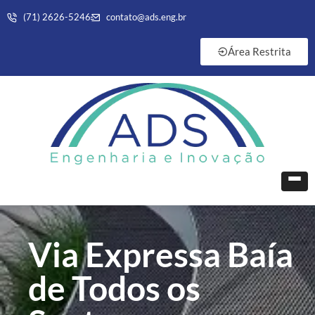
(71) 2626-5246
contato@ads.eng.br
Área Restrita
Via Expressa Baía
de Todos os